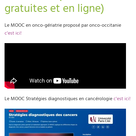
gratuites et en ligne)
Le MOOC en onco-gériatrie proposé par onco-occitanie
c'est ici!
Le MOOC Stratégies diagnostiques en cancérologie
c'est ici!