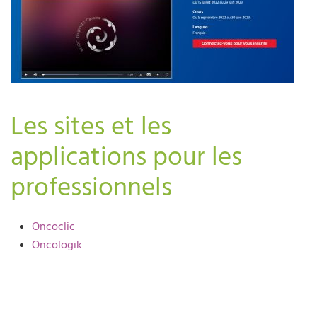
Les sites et les
applications pour les
professionnels
Oncoclic
Oncologik