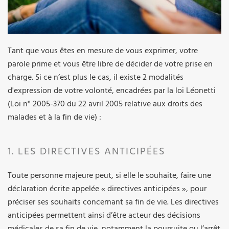
Tant que vous êtes en mesure de vous exprimer, votre
parole prime et vous être libre de décider de votre prise en
charge. Si ce n’est plus le cas, il existe 2 modalités
d'expression de votre volonté, encadrées par la loi Léonetti
(Loi n° 2005-370 du 22 avril 2005 relative aux droits des
malades et à la fin de vie) :
1. LES DIRECTIVES ANTICIPÉES
Toute personne majeure peut, si elle le souhaite, faire une
déclaration écrite appelée « directives anticipées », pour
préciser ses souhaits concernant sa fin de vie. Les directives
anticipées permettent ainsi d’être acteur des décisions
médicales de sa fin de vie, notamment la poursuite ou l’arrêt