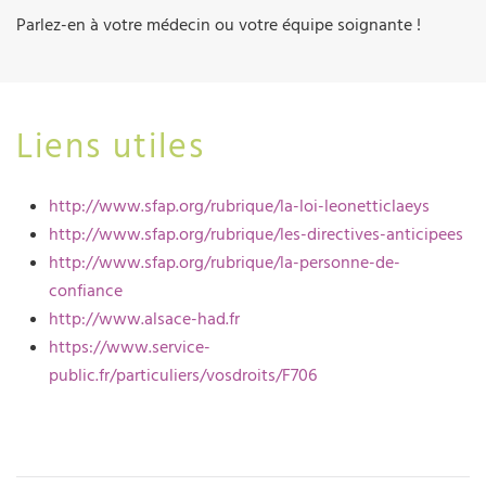
Parlez-en à votre médecin ou votre équipe soignante !
Liens utiles
http://www.sfap.org/rubrique/la-loi-leonetticlaeys
http://www.sfap.org/rubrique/les-directives-anticipees
http://www.sfap.org/rubrique/la-personne-de-
confiance
http://www.alsace-had.fr
https://www.service-
public.fr/particuliers/vosdroits/F706