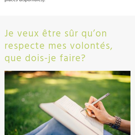
Je veux être sûr qu’on
respecte mes volontés,
que dois-je faire?