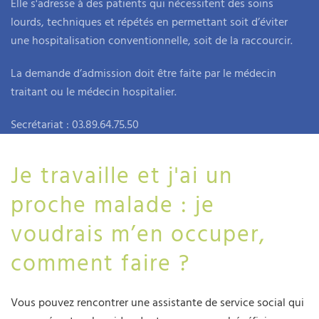
Elle s'adresse à des patients qui nécessitent des soins
lourds, techniques et répétés en permettant soit d’éviter
une hospitalisation conventionnelle, soit de la raccourcir.
La demande d’admission doit être faite par le médecin
traitant ou le médecin hospitalier.
Secrétariat : 03.89.64.75.50
Je travaille et j'ai un
proche malade : je
voudrais m’en occuper,
comment faire ?
Vous pouvez rencontrer une assistante de service social qui