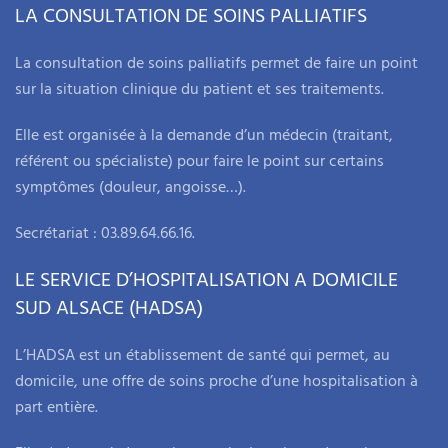
LA CONSULTATION DE SOINS PALLIATIFS
La consultation de soins palliatifs permet de faire un point
sur la situation clinique du patient et ses traitements.
Elle est organisée à la demande d’un médecin (traitant,
référent ou spécialiste) pour faire le point sur certains
symptômes (douleur, angoisse…).
Secrétariat : 03.89.64.66.16.
LE SERVICE D’HOSPITALISATION A DOMICILE
SUD ALSACE (HADSA)
L’HADSA est un établissement de santé qui permet, au
domicile, une offre de soins proche d’une hospitalisation à
part entière.