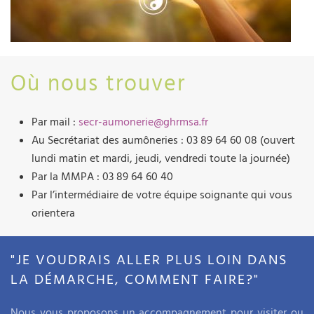
Où nous trouver
Par mail :
secr-aumonerie@ghrmsa.fr
Au Secrétariat des aumôneries : 03 89 64 60 08 (ouvert
lundi matin et mardi, jeudi, vendredi toute la journée)
Par la MMPA : 03 89 64 60 40
Par l’intermédiaire de votre équipe soignante qui vous
orientera
"JE VOUDRAIS ALLER PLUS LOIN DANS
LA DÉMARCHE, COMMENT FAIRE?"
Nous vous proposons un accompagnement pour visiter ou