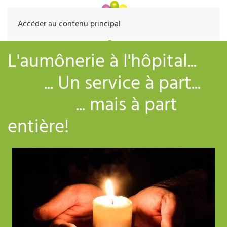
Accéder au contenu principal
L'aumônerie à l'hôpital...
... Un service à part...
... mais à part
entière!