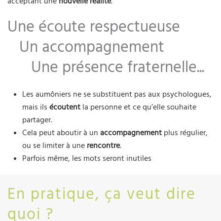
acceptant une
nouvelle réalité
.
Une écoute respectueuse
Un accompagnement
Une présence fraternelle...
Les aumôniers ne se substituent pas aux psychologues,
mais ils
écoutent
la personne et ce qu’elle souhaite
partager.
Cela peut aboutir à un
accompagnement
plus régulier,
ou se limiter à une
rencontre
.
Parfois même, les mots seront inutiles
En pratique, ça veut dire
quoi ?