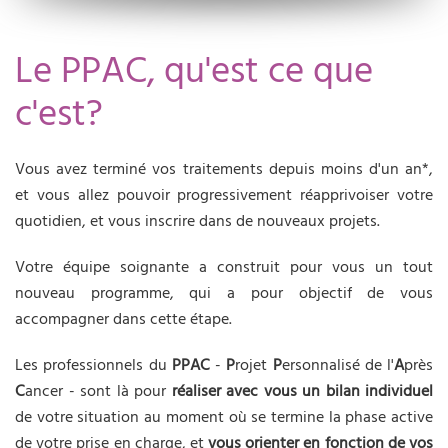
Le PPAC, qu'est ce que
c'est?
Vous avez terminé vos traitements depuis moins d'un an*,
et vous allez pouvoir progressivement réapprivoiser votre
quotidien, et vous inscrire dans de nouveaux projets.
Votre équipe soignante a construit pour vous un tout
nouveau programme, qui a pour objectif de vous
accompagner dans cette étape.
Les professionnels du
PPAC
-
P
rojet
P
ersonnalisé de l'
A
près
C
ancer - sont là pour
réaliser avec vous un
bilan individuel
de votre situation au moment où se termine la phase active
de votre prise en charge, et
vous orienter en fonction de vos