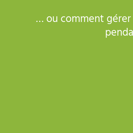
… ou comment gérer l
penda