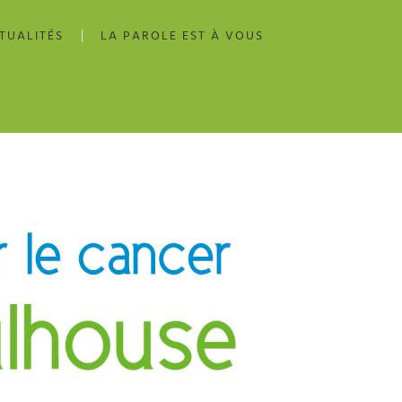
TUALITÉS
LA PAROLE EST À VOUS