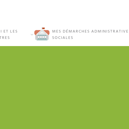
I ET LES
MES DÉMARCHES ADMINISTRATIVE
TRES
SOCIALES