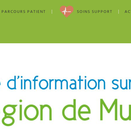
PARCOURS PATIENT
SOINS SUPPORT
AC