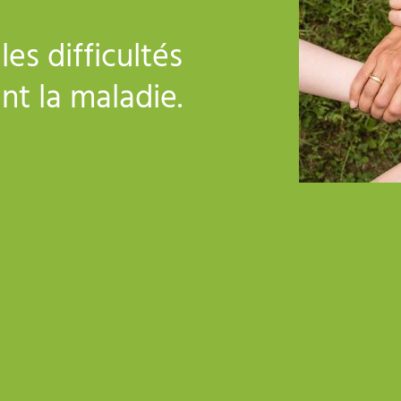
es difficultés
nt la maladie.