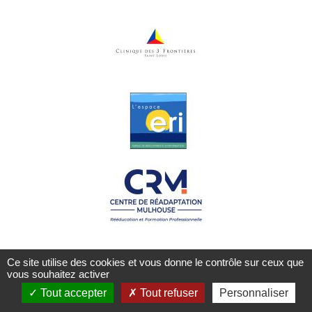
Ce site utilise des cookies et vous donne le contrôle sur ceux que
vous souhaitez activer
© 2026 aidecancer68.fr -
ideez
webdesign -
Gestion des cookies
Tout accepter
Tout refuser
Personnaliser