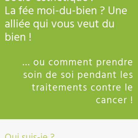
La fée moi-du-bien ? Une
alliée qui vous veut du
bien !
… ou comment prendre
soin de soi pendant les
traitements contre le
cancer !
Qui suis-je ?