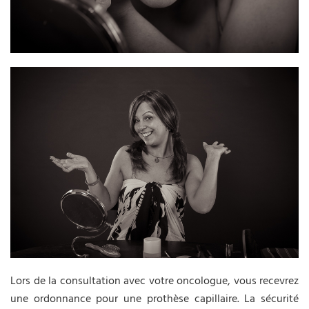
Lors de la consultation avec votre oncologue, vous recevrez
une ordonnance pour une prothèse capillaire. La sécurité