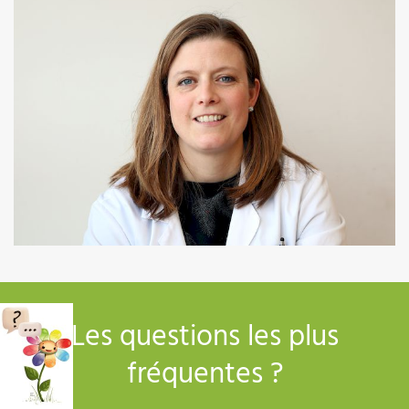
03 89 64 77 39
Les questions les plus
fréquentes ?