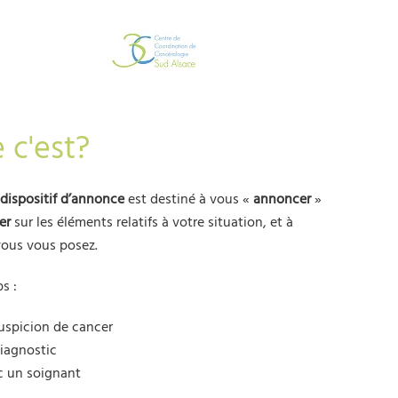
 c'est?
 dispositif d’annonce
est destiné à vous «
annoncer
»
er
sur les éléments relatifs à votre situation, et à
ous vous posez.
s :
uspicion de cancer
iagnostic
c un soignant