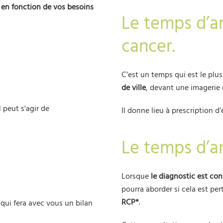
 en fonction de vos besoins
Le temps d’a
cancer.
C’est un temps qui est le plu
de ville
, devant une imagerie
Il peut s'agir de
Il donne lieu à prescription
Le temps d’a
Lorsque
le diagnostic est con
pourra aborder si cela est per
RCP*
.
qui fera avec vous un bilan