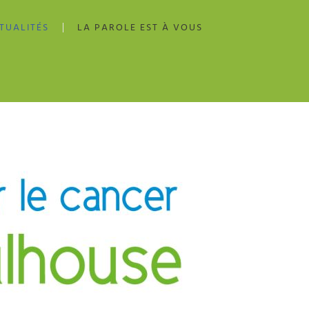
TUALITÉS
LA PAROLE EST À VOUS