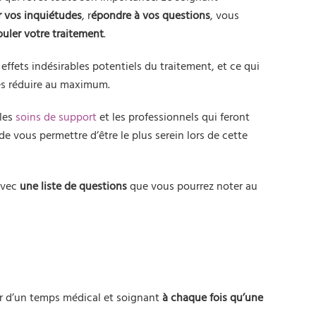
 vos inquiétudes
, r
épondre à vos questions
, vous
uler votre traitement
.
s effets indésirables potentiels du traitement, et ce qui
les réduire au maximum.
 les
soins de support
et les professionnels qui feront
 de vous permettre d’être le plus serein lors de cette
avec
une liste de questions
que vous pourrez noter au
r d’un temps médical et soignant
à chaque fois qu’une