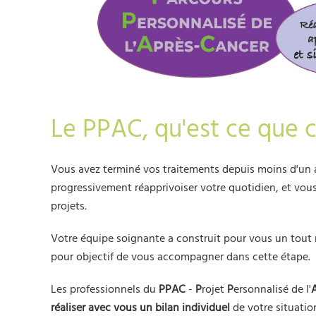
Le PPAC, qu'est ce que c
Vous avez terminé vos traitements depuis moins d'un a
progressivement réapprivoiser votre quotidien, et vou
projets.
Votre équipe soignante a construit pour vous un tou
pour objectif de vous accompagner dans cette étape.
Les professionnels du
PPAC
-
P
rojet
P
ersonnalisé de l'
réaliser avec vous un
bilan individuel
de votre situati