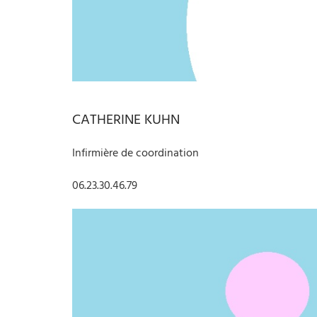
CATHERINE KUHN
Infirmière de coordination
06.23.30.46.79