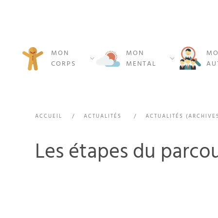
MON
MON
MO
CORPS
MENTAL
AU
ACCUEIL
ACTUALITÉS
ACTUALITÉS (ARCHIVE
Les étapes du parcou