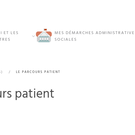
I ET LES
MES DÉMARCHES ADMINISTRATIVE
TRES
SOCIALES
S)
LE PARCOURS PATIENT
rs patient