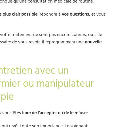
longue qu’une consultation médicale de routine.
e plus clair possible
, répondra à
vos questions
, et vous
à votre traitement ne sont pas encore connus, ou si le
ssaire de vous revoir, il reprogrammera une
nouvelle
ntretien avec un
irmier ou manipulateur
apie
s vous êtes
libre de l’accepter ou de le refuser
.
 qui revêt toute son importance. Le soignant