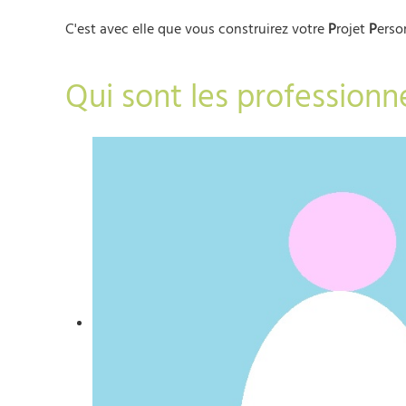
C'est avec elle que vous construirez votre
P
rojet
P
erso
Qui sont les profession