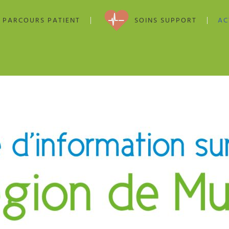
PARCOURS PATIENT
SOINS SUPPORT
AC