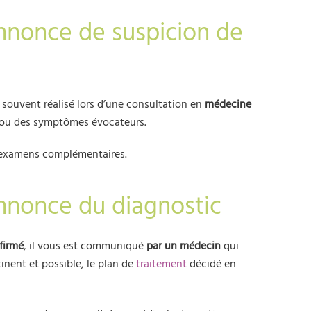
nnonce de suspicion de
s souvent réalisé lors d’une consultation en
médecine
 ou des symptômes évocateurs.
 d’examens complémentaires.
nnonce du diagnostic
firmé
, il vous est communiqué
par un médecin
qui
tinent et possible, le plan de
traitement
décidé en