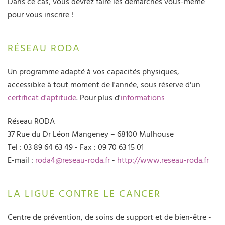
Dans ce cas, vous devrez faire les démarches vous-même
pour vous inscrire !
RÉSEAU RODA
Un programme adapté à vos capacités physiques,
accessibke à tout moment de l'année, sous réserve d'un
certificat d'aptitude
. Pour plus d'
informations
Réseau RODA
37 Rue du Dr Léon Mangeney – 68100 Mulhouse
Tel : 03 89 64 63 49 - Fax : 09 70 63 15 01
E-mail :
roda4@reseau-roda.fr
-
http://www.reseau-roda.fr
LA LIGUE CONTRE LE CANCER
Centre de prévention, de soins de support et de bien-être -