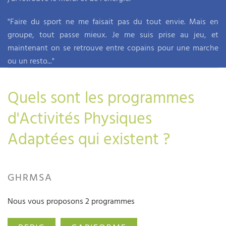
"Faire du sport ne me faisait pas du tout envie. Mais en
groupe, tout passe mieux. Je me suis prise au jeu, et
maintenant on se retrouve entre copains pour une marche
ou un resto..."
Quels sont les programmes
d'Activités Physiques
Adaptées qui existent ?
GHRMSA
Nous vous proposons 2 programmes