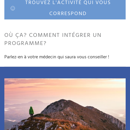
TROUVEZ L'ACTIVITÉ QUI VOUS
CORRESPOND
OÙ ÇA? COMMENT INTÉGRER UN
PROGRAMME?
Parlez-en à votre médecin qui saura vous conseiller !