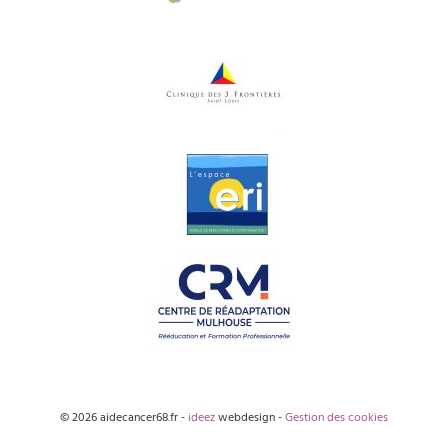
© 2026 aidecancer68.fr -
ideez
webdesign -
Gestion des cookies