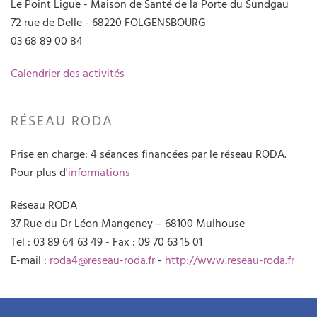
Le Point Ligue - Maison de Santé de la Porte du Sundgau
72 rue de Delle - 68220 FOLGENSBOURG
03 68 89 00 84
Calendrier des activités
RÉSEAU RODA
Prise en charge: 4 séances financées par le réseau RODA.
Pour plus d'
informations
Réseau RODA
37 Rue du Dr Léon Mangeney – 68100 Mulhouse
Tel : 03 89 64 63 49 - Fax : 09 70 63 15 01
E-mail :
roda4@reseau-roda.fr
-
http://www.reseau-roda.fr