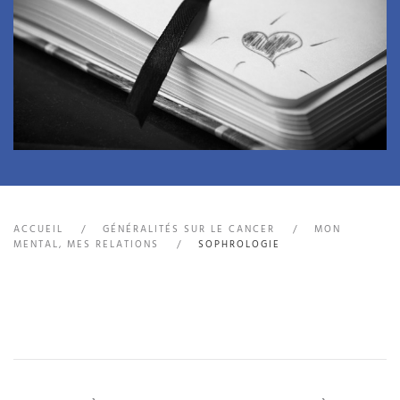
ACCUEIL
GÉNÉRALITÉS SUR LE CANCER
MON
MENTAL, MES RELATIONS
SOPHROLOGIE