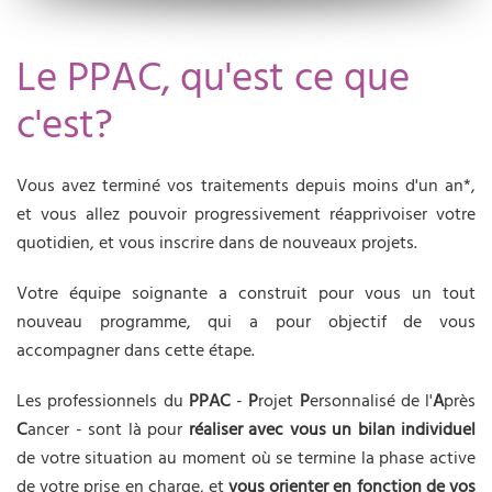
Le PPAC, qu'est ce que
c'est?
Vous avez terminé vos traitements depuis moins d'un an*,
et vous allez pouvoir progressivement réapprivoiser votre
quotidien, et vous inscrire dans de nouveaux projets.
Votre équipe soignante a construit pour vous un tout
nouveau programme, qui a pour objectif de vous
accompagner dans cette étape.
Les professionnels du
PPAC
-
P
rojet
P
ersonnalisé de l'
A
près
C
ancer - sont là pour
réaliser avec vous un
bilan individuel
de votre situation au moment où se termine la phase active
de votre prise en charge, et
vous orienter en fonction de vos