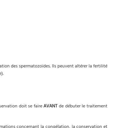
on des spermatozoïdes. Ils peuvent altérer la fertilité
).
ervation doit se faire
AVANT
de débuter le traitement
mations concernant la congélation, la conservation et