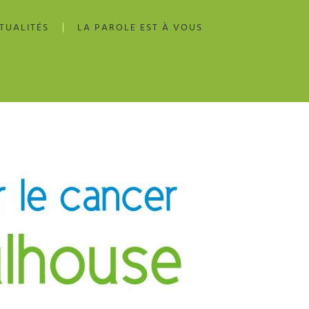
TUALITÉS
LA PAROLE EST À VOUS