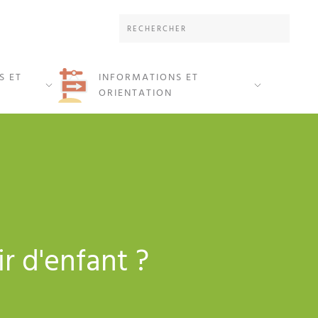
S ET
INFORMATIONS ET
ORIENTATION
r d'enfant ?