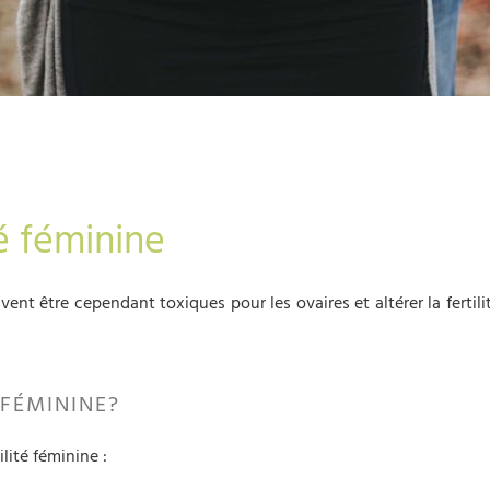
té féminine
ent être cependant toxiques pour les ovaires et altérer la fertil
 FÉMININE?
ilité féminine :