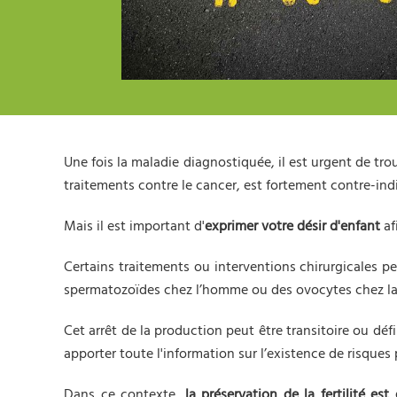
Une fois la maladie diagnostiquée, il est urgent de tr
traitements contre le cancer, est fortement contre-ind
Mais il est important d'
exprimer votre désir d'enfant
af
Certains traitements ou interventions chirurgicales p
spermatozoïdes chez l’homme ou des ovocytes chez la 
Cet arrêt de la production peut être transitoire ou dé
apporter toute l'information sur l’existence de risques
Dans ce contexte,
la préservation de la fertilité est