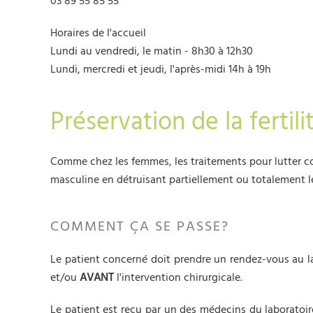
03 89 55 85 55
Horaires de l'accueil
Lundi au vendredi, le matin - 8h30 à 12h30
Lundi, mercredi et jeudi, l'après-midi 14h à 19h
Préservation de la fertil
Comme chez les femmes, les traitements pour lutter con
masculine en détruisant partiellement ou totalement
COMMENT ÇA SE PASSE?
Le patient concerné doit prendre un rendez-vous au la
et/ou
AVANT
l'intervention chirurgicale.
Le patient est reçu par un des médecins du laboratoi