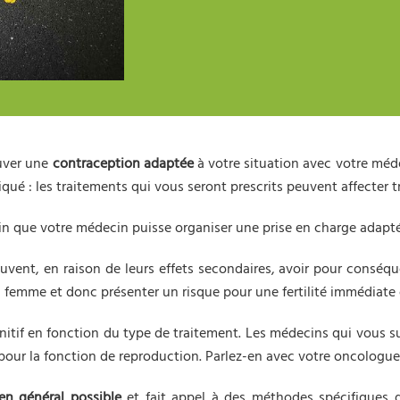
ouver une
contraception adaptée
à votre situation avec votre méde
iqué : les traitements qui vous seront prescrits peuvent affecter
in que votre médecin puisse organiser une prise en charge adap
euvent, en raison de leurs effets secondaires, avoir pour consé
femme et donc présenter un risque pour une fertilité immédiate 
finitif en fonction du type de traitement. Les médecins qui vous
 pour la fonction de reproduction. Parlez-en avec votre oncologue
 en général possible
et fait appel à des méthodes spécifiques 