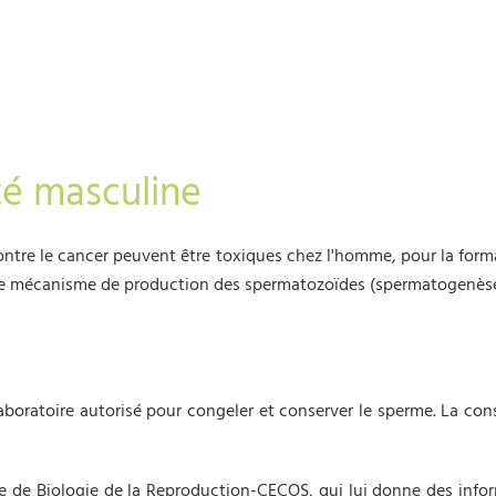
ité masculine
tre le cancer peuvent être toxiques chez l'homme, pour la formati
 le mécanisme de production des spermatozoïdes (spermatogenèse
boratoire autorisé pour congeler et conserver le sperme. La cons
re de Biologie de la Reproduction-CECOS, qui lui donne des infor