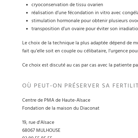
cryoconservation de tissu ovarien
réalisation d’une fécondation in vitro avec congé
stimulation hormonale pour obtenir plusieurs ovocy
transposition d’un ovaire pour éviter son irradiat
Le choix de la technique la plus adaptée dépend de multi
fait qu’elle soit en couple ou célibataire, l’urgence p
Ce choix est discuté au cas par cas avec la patiente pa
OÙ PEUT-ON PRÉSERVER SA FERTILI
Centre de PMA de Haute-Alsace
Fondation de la maison du Diaconat
19, rue d'Alsace
68067 MULHOUSE