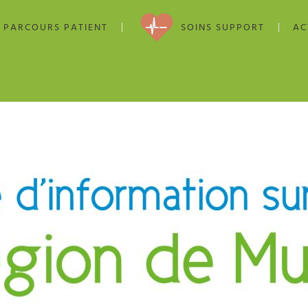
PARCOURS PATIENT
SOINS SUPPORT
AC