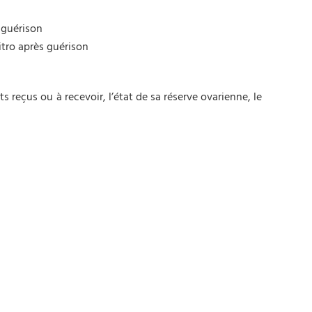
 guérison
itro après guérison
s reçus ou à recevoir, l’état de sa réserve ovarienne, le