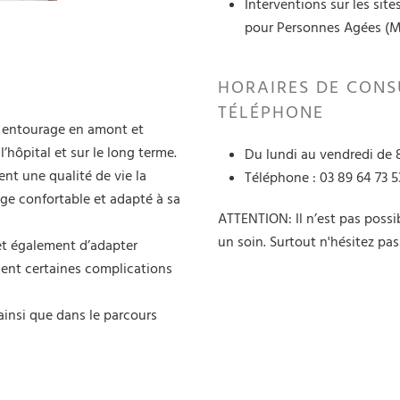
Interventions sur les site
pour Personnes Agées 
HORAIRES DE CONS
TÉLÉPHONE
n entourage en amont et
l’hôpital et sur le long terme.
Du lundi au vendredi de 
nt une qualité de vie la
Téléphone : 03 89 64 73 5
age confortable et adapté à sa
ATTENTION: Il n’est pas possi
un soin. Surtout n'hésitez pas
met également d’adapter
ment certaines complications
ainsi que dans le parcours