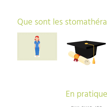
Que sont les stomathér
En pratiqu