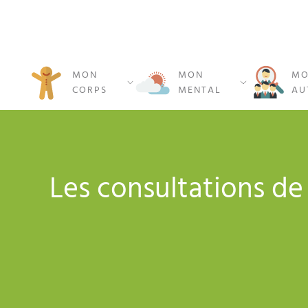
MON
MON
MO
CORPS
MENTAL
AU
Les consultations de