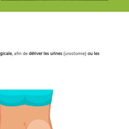
rgicale
, afin de
dériver les urines
(urostomie)
ou les