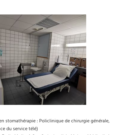
n stomathérapie : Policlinique de chirurgie générale,
ce du service télé)