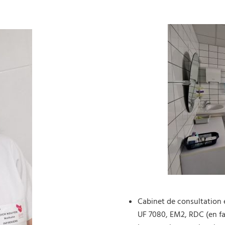
Cabinet de consultation e
UF 7080, EM2, RDC (en fa