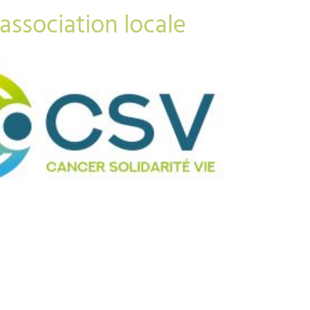
association locale
URILCO 68