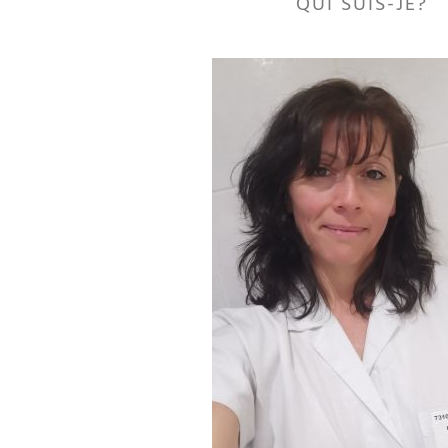
QUI SUIS-JE?