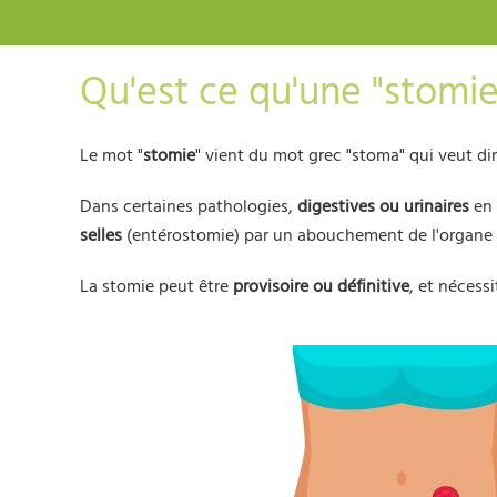
Qu'est ce qu'une "stomie
Le mot "
stomie
" vient du mot grec "stoma" qui veut di
Dans certaines pathologies,
digestives ou urinaires
en 
selles
(entérostomie) par un abouchement de l'organe (
La stomie peut être
provisoire ou définitive
, et nécess