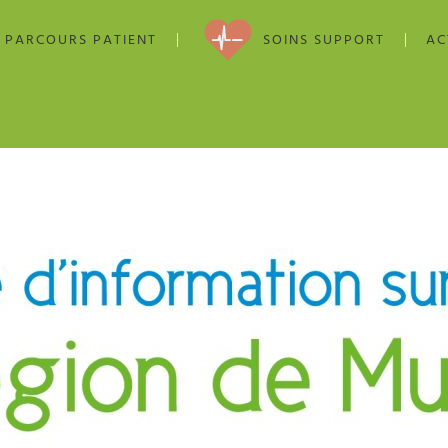
PARCOURS PATIENT
SOINS SUPPORT
AC