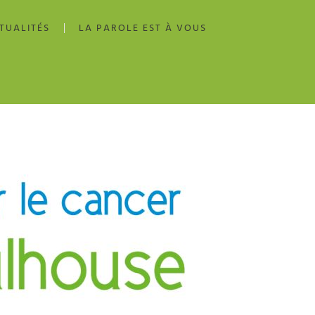
TUALITÉS
LA PAROLE EST À VOUS