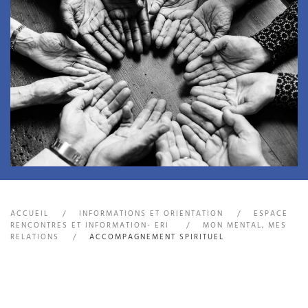
ACCUEIL
INFORMATIONS ET ORIENTATION
ESPACE
RENCONTRES ET INFORMATION- ERI
MON MENTAL, MES
RELATIONS
ACCOMPAGNEMENT SPIRITUEL