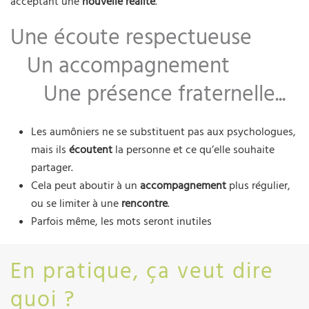
acceptant une
nouvelle réalité
.
Une écoute respectueuse
Un accompagnement
Une présence fraternelle...
Les aumôniers ne se substituent pas aux psychologues,
mais ils
écoutent
la personne et ce qu’elle souhaite
partager.
Cela peut aboutir à un
accompagnement
plus régulier,
ou se limiter à une
rencontre
.
Parfois même, les mots seront inutiles
En pratique, ça veut dire
quoi ?