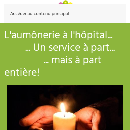
Accéder au contenu principal
L'aumônerie à l'hôpital...
... Un service à part...
... mais à part
entière!