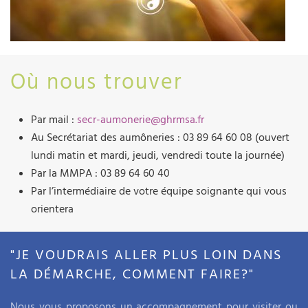
Où nous trouver
Par mail :
secr-aumonerie@ghrmsa.fr
Au Secrétariat des aumôneries : 03 89 64 60 08 (ouvert
lundi matin et mardi, jeudi, vendredi toute la journée)
Par la MMPA : 03 89 64 60 40
Par l’intermédiaire de votre équipe soignante qui vous
orientera
"JE VOUDRAIS ALLER PLUS LOIN DANS
LA DÉMARCHE, COMMENT FAIRE?"
Nous vous proposons un accompagnement pour visiter ou