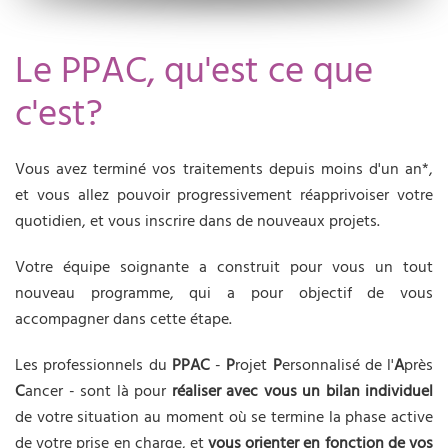
Le PPAC, qu'est ce que
c'est?
Vous avez terminé vos traitements depuis moins d'un an*,
et vous allez pouvoir progressivement réapprivoiser votre
quotidien, et vous inscrire dans de nouveaux projets.
Votre équipe soignante a construit pour vous un tout
nouveau programme, qui a pour objectif de vous
accompagner dans cette étape.
Les professionnels du
PPAC
-
P
rojet
P
ersonnalisé de l'
A
près
C
ancer - sont là pour
réaliser avec vous un
bilan individuel
de votre situation au moment où se termine la phase active
de votre prise en charge, et
vous orienter en fonction de vos