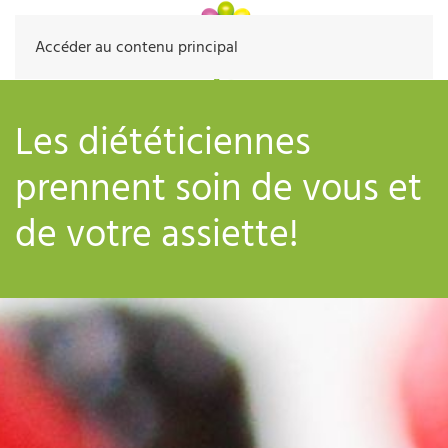
Accéder au contenu principal
Les diététiciennes
prennent soin de vous et
de votre assiette!