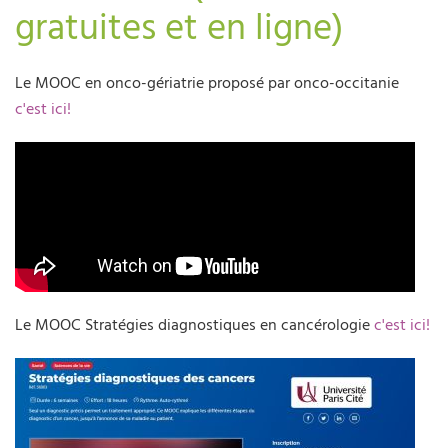
gratuites et en ligne)
Le MOOC en onco-gériatrie proposé par onco-occitanie
c'est ici!
Le MOOC Stratégies diagnostiques en cancérologie
c'est ici!