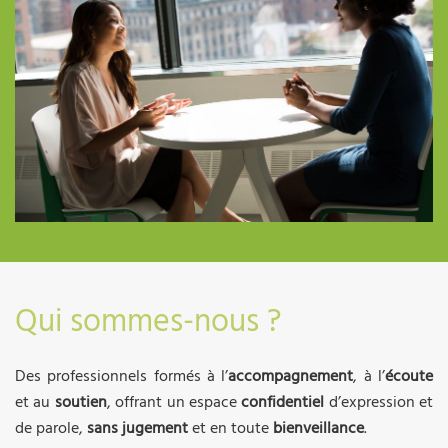
Qui sommes-nous ?
Des professionnels formés à l’
accompagnement
, à l’
écoute
et au
soutien
, offrant un espace
confidentiel
d’expression et
de parole,
sans jugement
et en toute
bienveillance
.