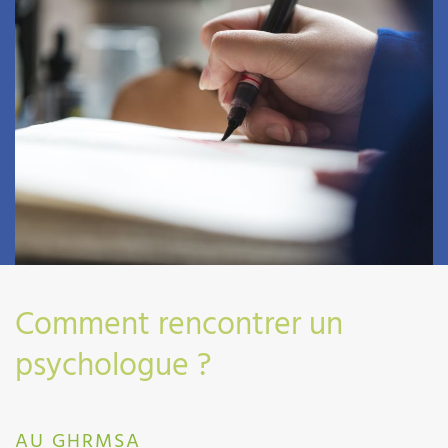
Comment rencontrer un
psychologue ?
AU GHRMSA