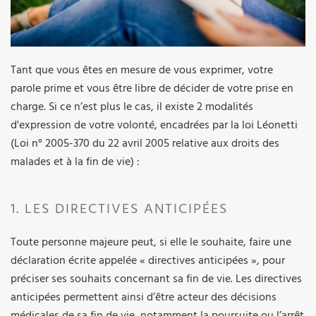
Tant que vous êtes en mesure de vous exprimer, votre
parole prime et vous être libre de décider de votre prise en
charge. Si ce n’est plus le cas, il existe 2 modalités
d'expression de votre volonté, encadrées par la loi Léonetti
(Loi n° 2005-370 du 22 avril 2005 relative aux droits des
malades et à la fin de vie) :
1. LES DIRECTIVES ANTICIPÉES
Toute personne majeure peut, si elle le souhaite, faire une
déclaration écrite appelée « directives anticipées », pour
préciser ses souhaits concernant sa fin de vie. Les directives
anticipées permettent ainsi d’être acteur des décisions
médicales de sa fin de vie, notamment la poursuite ou l’arrêt