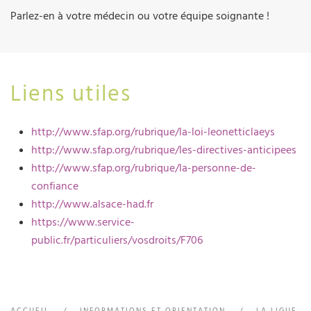
Parlez-en à votre médecin ou votre équipe soignante !
Liens utiles
http://www.sfap.org/rubrique/la-loi-leonetticlaeys
http://www.sfap.org/rubrique/les-directives-anticipees
http://www.sfap.org/rubrique/la-personne-de-
confiance
http://www.alsace-had.fr
https://www.service-
public.fr/particuliers/vosdroits/F706
ACCUEIL
INFORMATIONS ET ORIENTATION
LA LIGUE