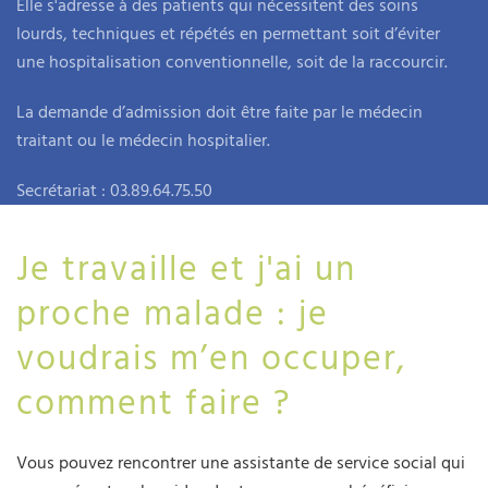
Elle s'adresse à des patients qui nécessitent des soins
lourds, techniques et répétés en permettant soit d’éviter
une hospitalisation conventionnelle, soit de la raccourcir.
La demande d’admission doit être faite par le médecin
traitant ou le médecin hospitalier.
Secrétariat : 03.89.64.75.50
Je travaille et j'ai un
proche malade : je
voudrais m’en occuper,
comment faire ?
Vous pouvez rencontrer une assistante de service social qui