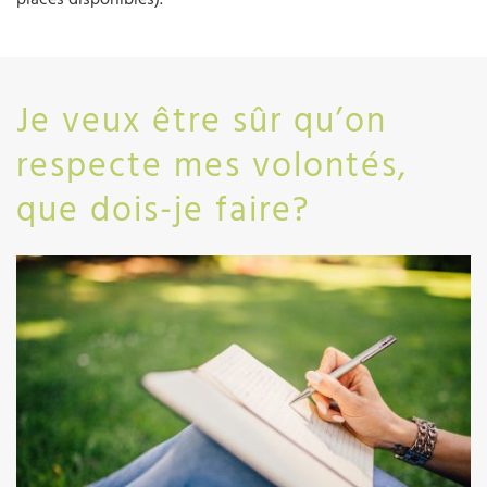
Je veux être sûr qu’on
respecte mes volontés,
que dois-je faire?