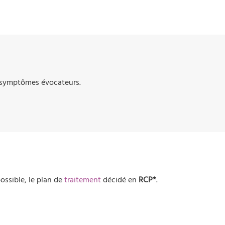
 symptômes évocateurs.
possible, le plan de
traitement
décidé en
RCP*
.