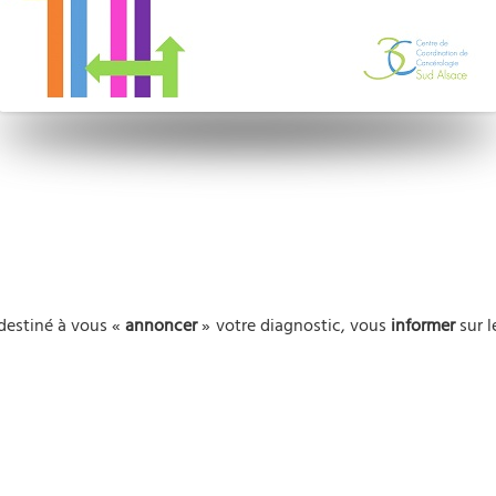
destiné à vous «
annoncer
» votre diagnostic, vous
informer
sur l