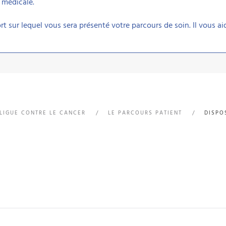
 médicale.
ort sur lequel vous sera présenté votre parcours de soin. Il vous 
 LIGUE CONTRE LE CANCER
LE PARCOURS PATIENT
DISPO