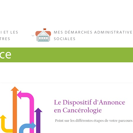
I ET LES
MES DÉMARCHES ADMINISTRATIVE
TRES
SOCIALES
nce