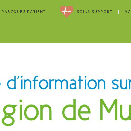
PARCOURS PATIENT
SOINS SUPPORT
AC