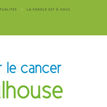
TUALITÉS
LA PAROLE EST À VOUS