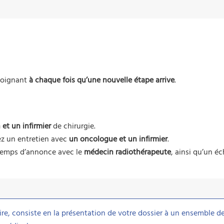
 soignant
à chaque fois qu’une nouvelle étape arrive
.
 et un infirmier
de chirurgie.
ez un entretien avec
un oncologue et un infirmier
.
 temps d’annonce avec le
médecin radiothérapeute
, ainsi qu’un 
re, consiste en la présentation de votre dossier à un ensemble d