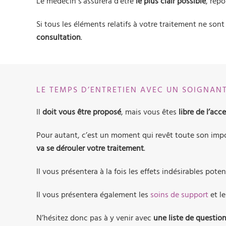
Le médecin s’assurera d’être
le plus clair possible
, rép
Si tous les éléments relatifs à votre traitement ne son
consultation
.
LE TEMPS D’ENTRETIEN AVEC UN SOIGNAN
Il
doit vous être proposé
, mais vous êtes
libre de l’acc
Pour autant, c’est un moment qui revêt toute son imp
va se dérouler votre traitement
.
Il vous présentera à la fois les effets indésirables pot
Il vous présentera également les
soins de support
et le
N’hésitez donc pas à y venir avec
une liste de questio