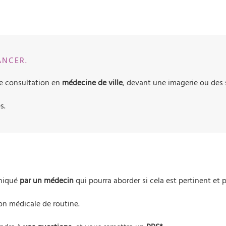
ANCER.
ne consultation en
médecine de ville
, devant une imagerie ou des
s.
uniqué
par un médecin
qui pourra aborder si cela est pertinent et 
on médicale de routine.