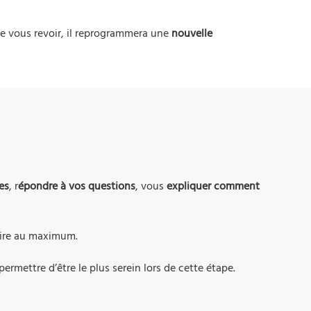
 de vous revoir, il reprogrammera une
nouvelle
es
, r
épondre à vos questions
, vous
expliquer comment
duire au maximum.
permettre d’être le plus serein lors de cette étape.