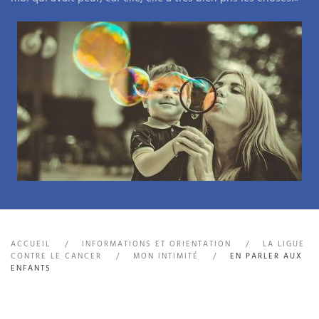
ACCUEIL
INFORMATIONS ET ORIENTATION
LA LIGUE
CONTRE LE CANCER
MON INTIMITÉ
EN PARLER AUX
ENFANTS