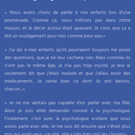
« Nous avons choisi de parler à nos enfants lors d'une
promenade. Comme ça, nous n'étions pas dans notre
maison, et le décor autour était apaisant. Je crois que ça a
été un soulagement pour moi comme pour eux.»
« J'ai dis à mes enfants qu'ils pourraient toujours me poser
des questions, que je ne leur cacherai rien. Mais commes ils
n'ont pas le même âge, je n'ai pas trop insisté, je leur ai
seulement dit que j'étais malade et que j'allais avoir des
médicaments. Je verrai bien ce dont ils ont besoin,
chacun...»
« Je ne me sentais pas capable d'en parler avec ma fille.
Alors je suis allée demander conseil à la psychologue.
Finalement, c'est avec la psychologue scolaire que nous
avons parlé avec elle. Je me suis dit ensuite que c'était plus
moi qui avait peur, car elle, elle a très bien pris les choses!»