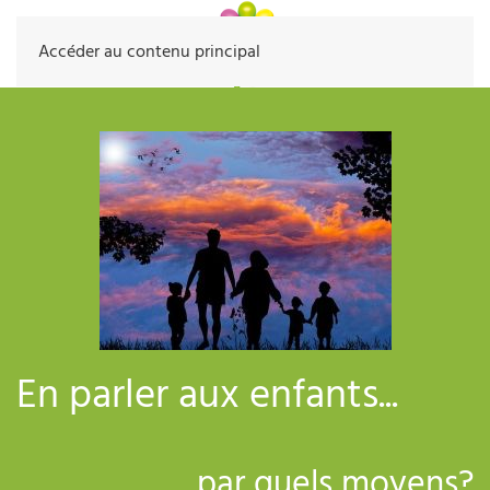
Accéder au contenu principal
En parler aux enfants...
... par quels moyens?