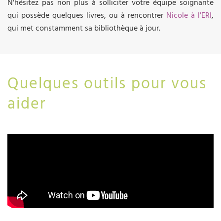
N'hésitez pas non plus à solliciter votre équipe soignante
qui possède quelques livres, ou à rencontrer
Nicole à l'ERI
,
qui met constamment sa bibliothèque à jour.
Quelques outils pour vous
aider