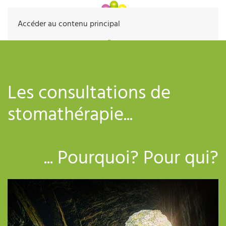
Accéder au contenu principal
Les consultations de
stomathérapie...
... Pourquoi? Pour qui?