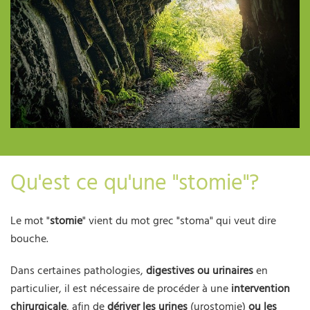
Qu'est ce qu'une "stomie"?
Le mot "
stomie
" vient du mot grec "stoma" qui veut dire
bouche.
Dans certaines pathologies,
digestives ou urinaires
en
particulier, il est nécessaire de procéder à une
intervention
chirurgicale
, afin de
dériver les urines
(urostomie)
ou les