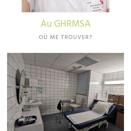
Au GHRMSA
OÙ ME TROUVER?