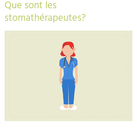
Que sont les
stomathérapeutes?