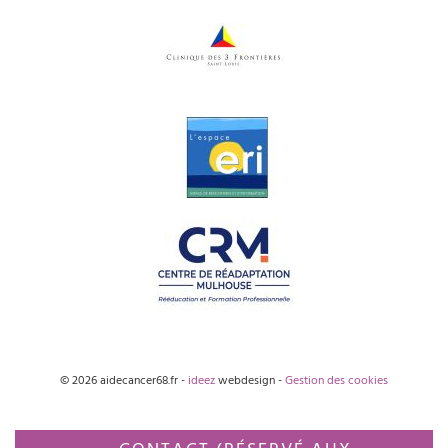
© 2026 aidecancer68.fr -
ideez
webdesign -
Gestion des cookies