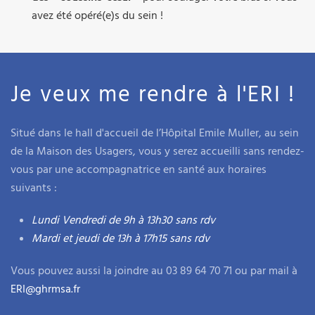
avez été opéré(e)s du sein !
Je veux me rendre à l'ERI !
Situé dans le hall d'accueil de l’Hôpital Emile Muller, au sein
de la Maison des Usagers, vous y serez accueilli sans rendez-
vous par une accompagnatrice en santé aux horaires
suivants :
Lundi Vendredi de
9h à 13h30
sans rdv
Mardi et jeudi de 13h à 17h15 sans rdv
Vous pouvez aussi la joindre au 03 89 64 70 71 ou par mail à
ERI@ghrmsa.fr