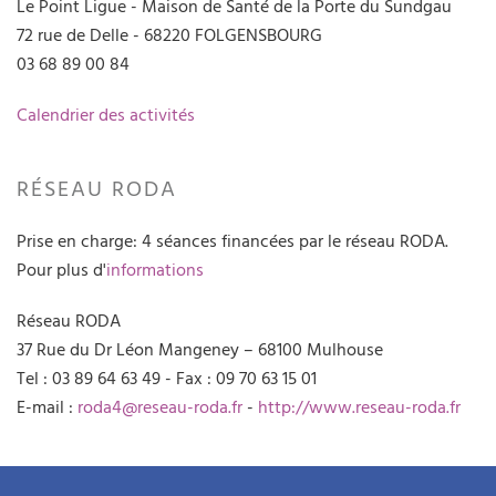
Le Point Ligue - Maison de Santé de la Porte du Sundgau
72 rue de Delle - 68220 FOLGENSBOURG
03 68 89 00 84
Calendrier des activités
RÉSEAU RODA
Prise en charge: 4 séances financées par le réseau RODA.
Pour plus d'
informations
Réseau RODA
37 Rue du Dr Léon Mangeney – 68100 Mulhouse
Tel : 03 89 64 63 49 - Fax : 09 70 63 15 01
E-mail :
roda4@reseau-roda.fr
-
http://www.reseau-roda.fr