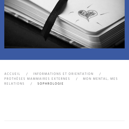
ACCUEIL
INFORMATIONS ET ORIENTATION
PROTHÈSES MAMMAIRES EXTERNES
MON MENTAL, MES
RELATIONS
SOPHROLOGIE