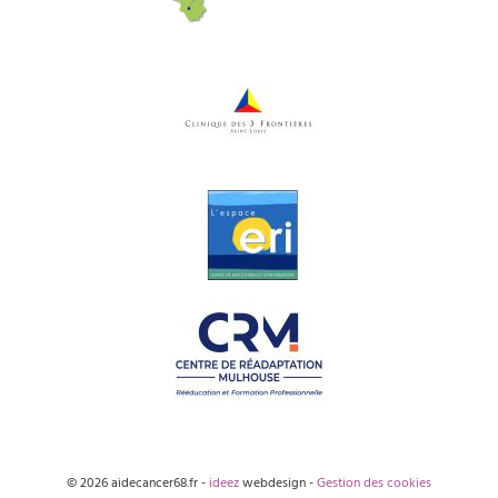
© 2026 aidecancer68.fr -
ideez
webdesign -
Gestion des cookies