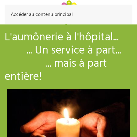
Accéder au contenu principal
L'aumônerie à l'hôpital...
... Un service à part...
... mais à part
entière!