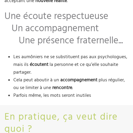
acceptant une
nouvelle réalité
.
Une écoute respectueuse
Un accompagnement
Une présence fraternelle...
Les aumôniers ne se substituent pas aux psychologues,
mais ils
écoutent
la personne et ce qu’elle souhaite
partager.
Cela peut aboutir à un
accompagnement
plus régulier,
ou se limiter à une
rencontre
.
Parfois même, les mots seront inutiles
En pratique, ça veut dire
quoi ?