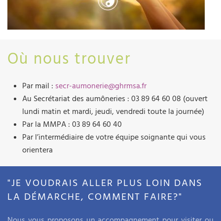
Où nous trouver
Par mail :
secr-aumonerie@ghrmsa.fr
Au Secrétariat des aumôneries : 03 89 64 60 08 (ouvert
lundi matin et mardi, jeudi, vendredi toute la journée)
Par la MMPA : 03 89 64 60 40
Par l’intermédiaire de votre équipe soignante qui vous
orientera
"JE VOUDRAIS ALLER PLUS LOIN DANS
LA DÉMARCHE, COMMENT FAIRE?"
Nous vous proposons un accompagnement pour visiter ou