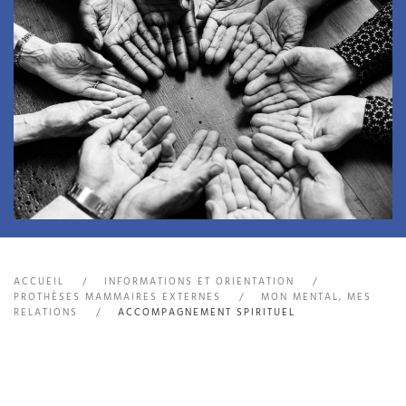
ACCUEIL
INFORMATIONS ET ORIENTATION
PROTHÈSES MAMMAIRES EXTERNES
MON MENTAL, MES
RELATIONS
ACCOMPAGNEMENT SPIRITUEL