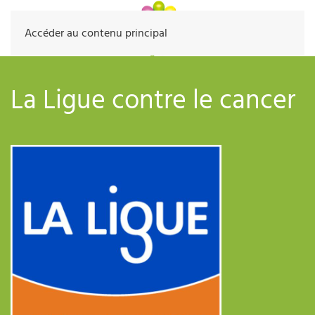
Accéder au contenu principal
La Ligue contre le cancer