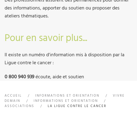
Des professionnels assurent des permanences pour donner
des informations, apporter du soutien ou proposer des
ateliers thématiques.
Pour en savoir plus...
Il existe un numéro d'information mis à disposition par la
Ligue contre le cancer :
0 800 940 939
écoute, aide et soutien
ACCUEIL
INFORMATIONS ET ORIENTATION
VIVRE
DEMAIN
INFORMATIONS ET ORIENTATION
ASSOCIATIONS
LA LIGUE CONTRE LE CANCER