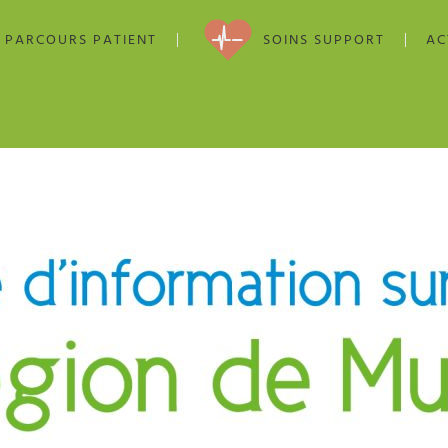
PARCOURS PATIENT
SOINS SUPPORT
AC