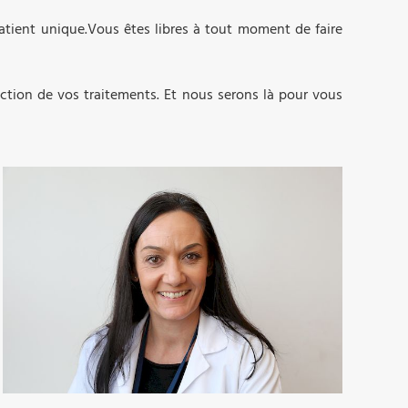
patient unique.Vous êtes libres à tout moment de faire
ction de vos traitements. Et nous serons là pour vous
03 89 64 77 56