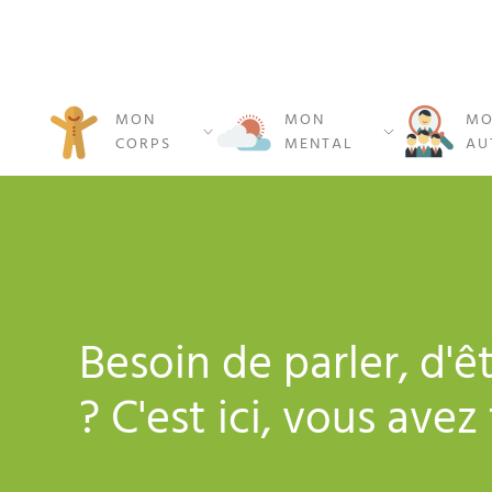
MON
MON
MO
CORPS
MENTAL
AU
Besoin de parler, d'ê
? C'est ici, vous avez