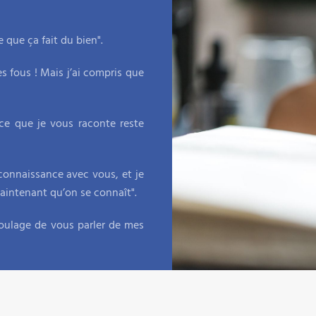
 que ça fait du bien".
s fous ! Mais j’ai compris que
 ce que je vous raconte reste
connaissance avec vous, et je
 maintenant qu’on se connaît".
oulage de vous parler de mes