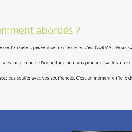
quemment abordés ?
ristesse, l’anxiété… peuvent se manifester et c’est NORMAL. Nous s
icales, ou de couple l’inquiétude pour vos proches : sachez que 
stez pas seul(e) avec vos souffrances. C’est un moment difficile d