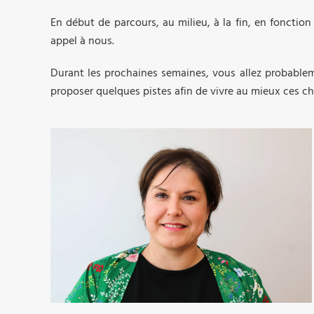
En début de parcours, au milieu, à la fin, en fonctio
appel à nous.
Durant les prochaines semaines, vous allez probablem
proposer quelques pistes afin de vivre au mieux ces c
03 89 64 84 03