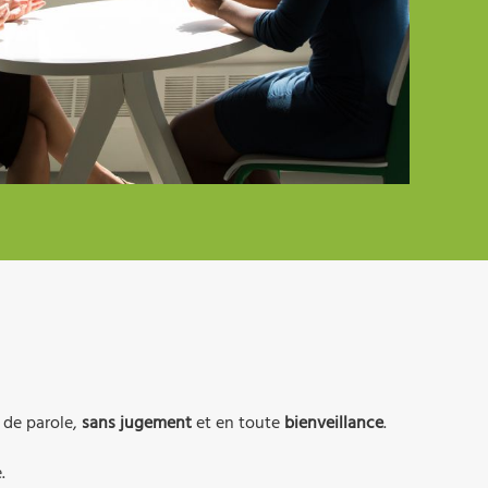
 de parole,
sans jugement
et en toute
bienveillance
.
.