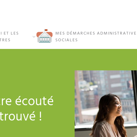
I ET LES
MES DÉMARCHES ADMINISTRATIVE
TRES
SOCIALES
tre écouté
 trouvé !