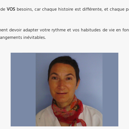
n de
VOS
besoins, car chaque histoire est différente, et chaque 
ent devoir adapter votre rythme et vos habitudes de vie en fon
hangements inévitables.
03 89 64 84 59