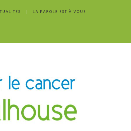
TUALITÉS
LA PAROLE EST À VOUS