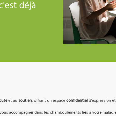
c'est déjà
oute
et au
soutien
, offrant un espace
confidentiel
d’expression et
ous accompagner dans les chamboulements liés à votre maladie