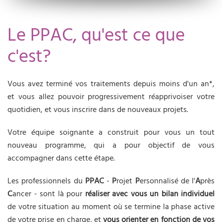
Le PPAC, qu'est ce que
c'est?
Vous avez terminé vos traitements depuis moins d'un an*,
et vous allez pouvoir progressivement réapprivoiser votre
quotidien, et vous inscrire dans de nouveaux projets.
Votre équipe soignante a construit pour vous un tout
nouveau programme, qui a pour objectif de vous
accompagner dans cette étape.
Les professionnels du
PPAC
-
P
rojet
P
ersonnalisé de l'
A
près
C
ancer - sont là pour
réaliser avec vous un
bilan individuel
de votre situation au moment où se termine la phase active
de votre prise en charge, et
vous orienter en fonction de vos