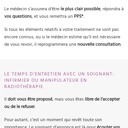
Le médecin s’assurera d’être
le plus clair possible
, répondra à
vos questions
, et vous remettra un
PPS*
.
Si tous les éléments relatifs à votre traitement ne sont pas
encore connus, ou si le médecin estime qu’il est nécessaire
de vous revoir, il reprogrammera une
nouvelle consultation
.
LE TEMPS D’ENTRETIEN AVEC UN SOIGNANT:
INFIRMIER OU MANIPULATEUR EN
RADIOTHÉRAPIE
Il
doit vous être proposé
, mais vous êtes
libre de l’accepter
ou de le refuser
.
Pour autant, c’est un moment qui revêt toute son
importance. Le soignant d’annonce est là pour
écouter vos