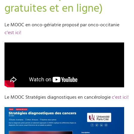
gratuites et en ligne)
Le MOOC en onco-gériatrie proposé par onco-occitanie
c'est ici!
Le MOOC Stratégies diagnostiques en cancérologie
c'est ici!