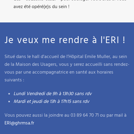
avez été opéré(e)s du sein !
Je veux me rendre à l'ERI !
Situé dans le hall d'accueil de l’Hôpital Emile Muller, au sein
de la Maison des Usagers, vous y serez accueilli sans rendez-
vous par une accompagnatrice en santé aux horaires
suivants :
Lundi Vendredi de
9h à 13h30
sans rdv
Mardi et jeudi de 13h à 17h15 sans rdv
Vous pouvez aussi la joindre au 03 89 64 70 71 ou par mail à
ERI@ghrmsa.fr