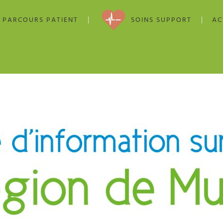
PARCOURS PATIENT
SOINS SUPPORT
AC