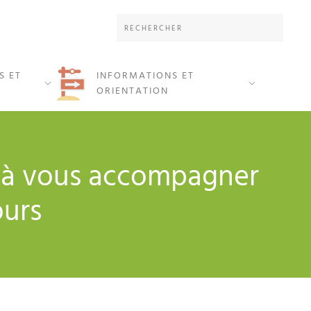
S ET
INFORMATIONS ET
ORIENTATION
s à vous accompagner
ours