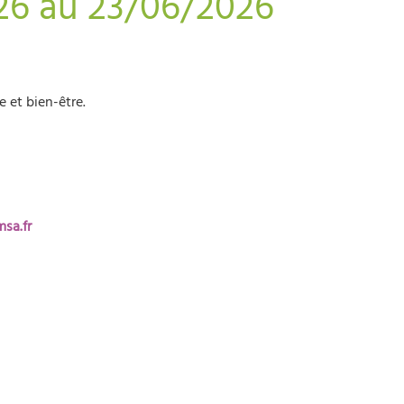
/26 au 23/06/2026
 et bien-être.
sa.fr