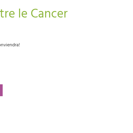
tre le Cancer
onviendra!