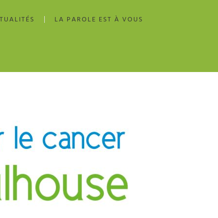
TUALITÉS
LA PAROLE EST À VOUS