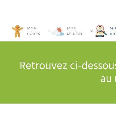
MON
MON
MO
CORPS
MENTAL
AU
Retrouvez ci-dessou
au 