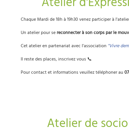
Atelier d'Expres
Chaque Mardi de 18h à 19h30 venez participer à l'ateli
Un atelier pour se
reconnecter à son corps par le mo
Cet atelier en partenariat avec l'association
"Vivre de
Il reste des places, inscrivez vous 📞
Pour contact et informations veuillez téléphoner au
07
Atelier de soci