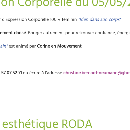
sion Corporelle du 05/05
er d'Expression Corporelle 100% féminin
"Bien dans son corps"
uvement dansé
. Bouger autrement pour retrouver confiance, énergie
main"
est animé par
Corine en Mouvement
 57 07 52 71
ou écrire à l'adresse
christine.bernard-neumann@ghrm
o esthétique RODA