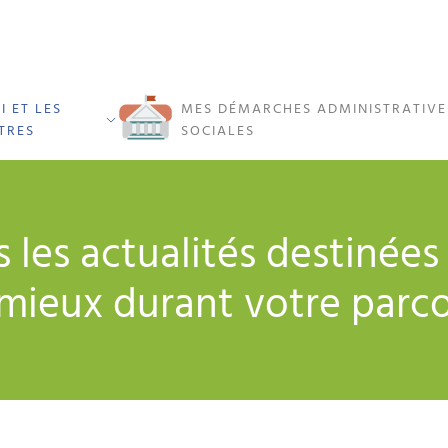
I ET LES
MES DÉMARCHES ADMINISTRATIVE
TRES
SOCIALES
s les actualités destinée
mieux durant votre parc