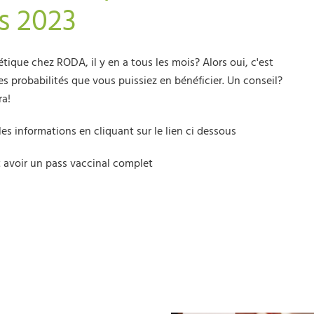
s 2023
tique chez RODA, il y en a tous les mois? Alors oui, c'est
rtes probabilités que vous puissiez en bénéficier. Un conseil?
ra!
les informations en cliquant sur le lien ci dessous
t avoir un pass vaccinal complet