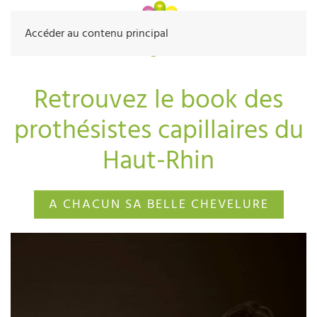
Accéder au contenu principal
Retrouvez le book des
prothésistes capillaires du
Haut-Rhin
A CHACUN SA BELLE CHEVELURE