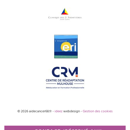
© 2026 aidecancer68.fr -
ideez
webdesign -
Gestion des cookies