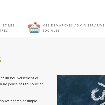
I ET LES
MES DÉMARCHES ADMINISTRATIVE
TRES
SOCIALES
s
ment un boulversement du
on ne pense pas toujours en
i pouvait sembler simple