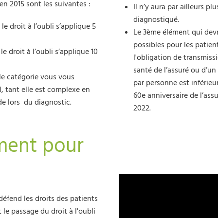
 en 2015 sont les suivantes :
Il n’y aura par ailleurs p
diagnostiqué.
e droit à l’oubli s’applique 5
Le 3ème élément qui dev
possibles pour les patien
e droit à l’oubli s’applique 10
l'obligation de transmissi
santé de l’assuré ou d’un
lle catégorie vous vous
par personne est inférieu
ul, tant elle est complexe en
60e anniversaire de l’assu
de lors du diagnostic.
2022.
ment pour
 défend les droits des patients
le passage du droit à l'oubli