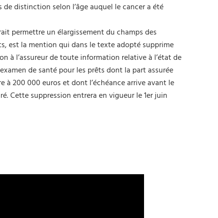
lus de distinction selon l’âge auquel le cancer a été
rait permettre un élargissement du champs des
ts, est la mention qui dans le texte adopté supprime
on à l’assureur de toute information relative à l’état de
 examen de santé pour les prêts dont la part assurée
re à 200 000 euros et dont l’échéance arrive avant le
ré. Cette suppression entrera en vigueur le 1er juin