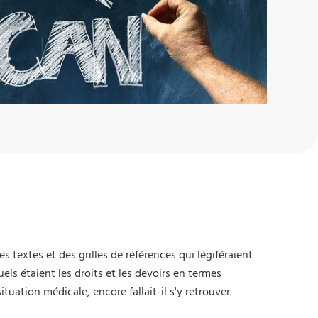
des textes et des grilles de références qui légiféraient
els étaient les droits et les devoirs en termes
tuation médicale, encore fallait-il s'y retrouver.