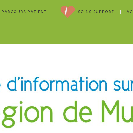
PARCOURS PATIENT
SOINS SUPPORT
AC