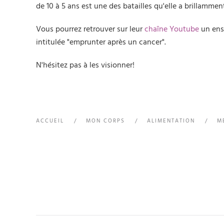
de 10 à 5 ans est une des batailles qu'elle a brillamme
Vous pourrez retrouver sur leur
chaîne Youtube
un ens
intitulée "emprunter après un cancer".
N'hésitez pas à les visionner!
ACCUEIL
MON CORPS
ALIMENTATION
M