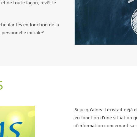
et de toute façon, revêt le
rticularités en fonction de la
personnelle initiale?
S
Si jusqu'alors il existait déjà 
en fonction d'une situation qu
d'information concernant sa si