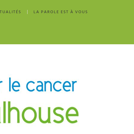
TUALITÉS
LA PAROLE EST À VOUS