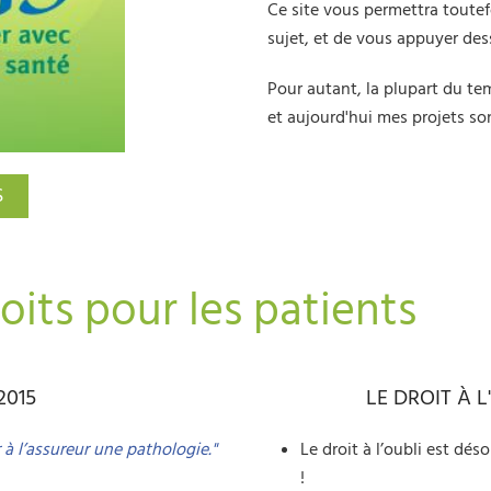
Ce site vous permettra toutef
sujet, et de vous appuyer des
Pour autant, la plupart du tem
et aujourd'hui mes projets son
S
oits pour les patients
2015
LE DROIT À L
r à l’assureur une pathologie."
Le droit à l’oubli est dés
!