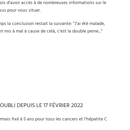
ois d'avoir accès à de nombreuses informations sur le
sus pour vous situer.
ps la conclusion restait la suivante: "J'ai été malade,
t mis à mal à cause de celà, c'est la double peine..."
'OUBLI DEPUIS LE 17 FÉVRIER 2022
ormais fixé à 5 ans pour tous les cancers et l’hépatite C