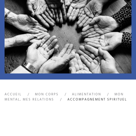
ACCUEIL
MON CORPS
ALIMENTATION
MON
MENTAL, MES RELATIONS
ACCOMPAGNEMENT SPIRITUEL