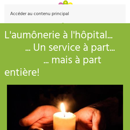
Accéder au contenu principal
L'aumônerie à l'hôpital...
... Un service à part...
... mais à part
entière!