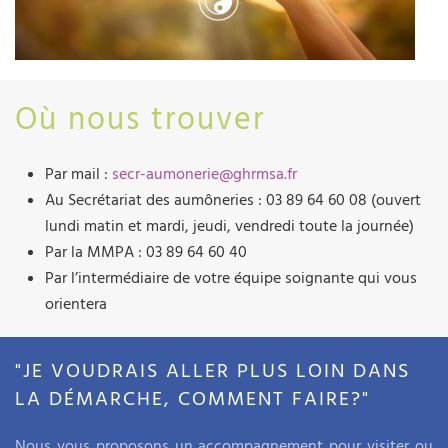
Où nous trouver
Par mail :
secr-aumonerie@ghrmsa.fr
Au Secrétariat des aumôneries : 03 89 64 60 08 (ouvert
lundi matin et mardi, jeudi, vendredi toute la journée)
Par la MMPA : 03 89 64 60 40
Par l’intermédiaire de votre équipe soignante qui vous
orientera
"JE VOUDRAIS ALLER PLUS LOIN DANS
LA DÉMARCHE, COMMENT FAIRE?"
Nous vous proposons un accompagnement pour visiter ou