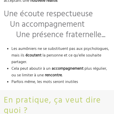
acceptant une
nouvelle réalité
.
Une écoute respectueuse
Un accompagnement
Une présence fraternelle...
Les aumôniers ne se substituent pas aux psychologues,
mais ils
écoutent
la personne et ce qu’elle souhaite
partager.
Cela peut aboutir à un
accompagnement
plus régulier,
ou se limiter à une
rencontre
.
Parfois même, les mots seront inutiles
En pratique, ça veut dire
quoi ?