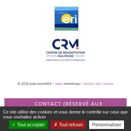
© 2026 aidecancer68.fr -
ideez
webdesign -
Gestion des cookies
CONTACT (RÉSERVÉ AUX
Ce site utilise des cookies et vous donne le contrôle sur ceux que
PROFESSIONNELS)
vous souhaitez activer
Tout accepter
Tout refuser
Personnaliser