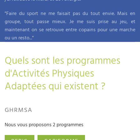
"Faire du sport ne me faisait pas du tout envie. Mais en
groupe, tout passe mieux. Je me suis prise au jeu, et
maintenant on se retrouve entre copains pour une marche
ou un resto..."
Quels sont les programmes
d'Activités Physiques
Adaptées qui existent ?
GHRMSA
Nous vous proposons 2 programmes