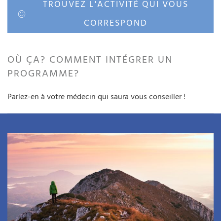
TROUVEZ L'ACTIVITÉ QUI VOUS
CORRESPOND
OÙ ÇA? COMMENT INTÉGRER UN
PROGRAMME?
Parlez-en à votre médecin qui saura vous conseiller !