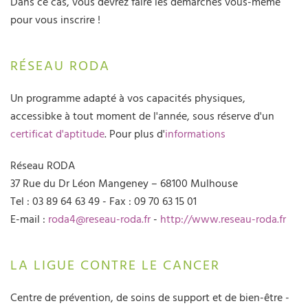
Dans ce cas, vous devrez faire les démarches vous-même
pour vous inscrire !
RÉSEAU RODA
Un programme adapté à vos capacités physiques,
accessibke à tout moment de l'année, sous réserve d'un
certificat d'aptitude
. Pour plus d'
informations
Réseau RODA
37 Rue du Dr Léon Mangeney – 68100 Mulhouse
Tel : 03 89 64 63 49 - Fax : 09 70 63 15 01
E-mail :
roda4@reseau-roda.fr
-
http://www.reseau-roda.fr
LA LIGUE CONTRE LE CANCER
Centre de prévention, de soins de support et de bien-être -