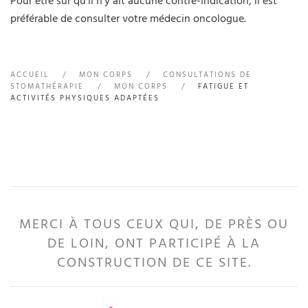
Pour être sûr qu'il n'y ait aucune contre-indication, il est
préférable de consulter votre médecin oncologue.
ACCUEIL
MON CORPS
CONSULTATIONS DE
STOMATHÉRAPIE
MON CORPS
FATIGUE ET
ACTIVITÉS PHYSIQUES ADAPTÉES
MERCI À TOUS CEUX QUI, DE PRÈS OU
DE LOIN, ONT PARTICIPÉ À LA
CONSTRUCTION DE CE SITE.