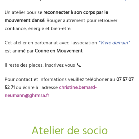
Un atelier pour se
reconnecter à son corps par le
mouvement dansé
. Bouger autrement pour retrouver
confiance, énergie et bien-être.
Cet atelier en partenariat avec l'association
"Vivre demain"
est animé par
Corine en Mouvement
Il reste des places, inscrivez vous 📞
Pour contact et informations veuillez téléphoner au
07 57 07
52 71
ou écrire à l'adresse
christine.bernard-
neumann@ghrmsa.fr
Atelier de socio