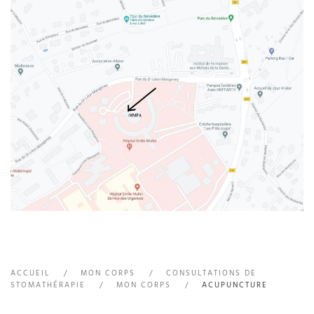
ACCUEIL
MON CORPS
CONSULTATIONS DE
STOMATHÉRAPIE
MON CORPS
ACUPUNCTURE