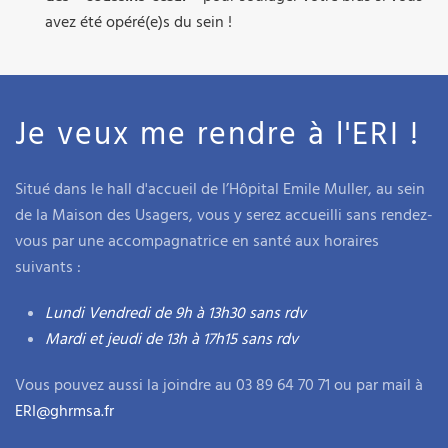
avez été opéré(e)s du sein !
Je veux me rendre à l'ERI !
Situé dans le hall d'accueil de l’Hôpital Emile Muller, au sein
de la Maison des Usagers, vous y serez accueilli sans rendez-
vous par une accompagnatrice en santé aux horaires
suivants :
Lundi Vendredi de
9h à 13h30
sans rdv
Mardi et jeudi de 13h à 17h15 sans rdv
Vous pouvez aussi la joindre au 03 89 64 70 71 ou par mail à
ERI@ghrmsa.fr