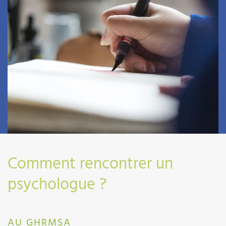
Comment rencontrer un
psychologue ?
AU GHRMSA