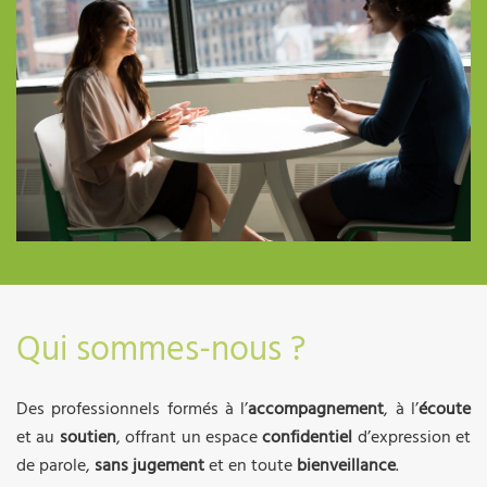
Qui sommes-nous ?
Des professionnels formés à l’
accompagnement
, à l’
écoute
et au
soutien
, offrant un espace
confidentiel
d’expression et
de parole,
sans jugement
et en toute
bienveillance
.