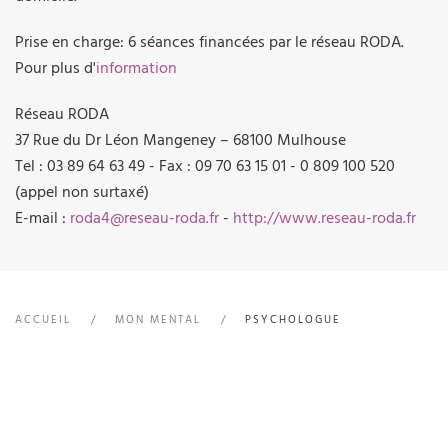
Prise en charge: 6 séances financées par le réseau RODA.
Pour plus d'
information
Réseau RODA
37 Rue du Dr Léon Mangeney – 68100 Mulhouse
Tel : 03 89 64 63 49 - Fax : 09 70 63 15 01 - 0 809 100 520
(appel non surtaxé)
E-mail :
roda4@reseau-roda.fr
-
http://www.reseau-roda.fr
ACCUEIL
MON MENTAL
PSYCHOLOGUE