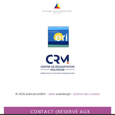
© 2026 aidecancer68.fr -
ideez
webdesign -
Gestion des cookies
CONTACT (RÉSERVÉ AUX