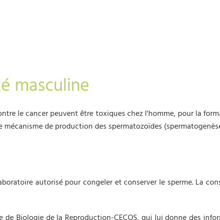
ité masculine
tre le cancer peuvent être toxiques chez l'homme, pour la formati
 le mécanisme de production des spermatozoïdes (spermatogenèse
boratoire autorisé pour congeler et conserver le sperme. La cons
re de Biologie de la Reproduction-CECOS, qui lui donne des infor