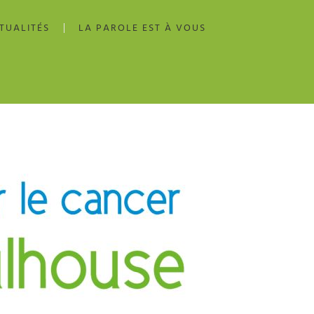
TUALITÉS
LA PAROLE EST À VOUS