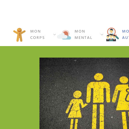
MON
MON
MO
CORPS
MENTAL
AU