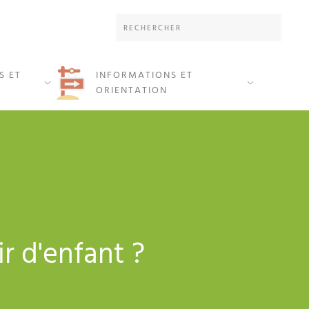
S ET
INFORMATIONS ET
ORIENTATION
r d'enfant ?