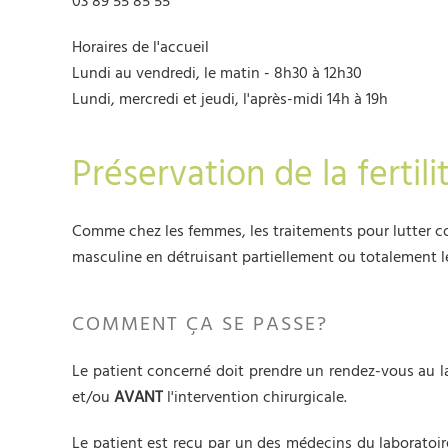
03 89 55 85 55
Horaires de l'accueil
Lundi au vendredi, le matin - 8h30 à 12h30
Lundi, mercredi et jeudi, l'après-midi 14h à 19h
Préservation de la fertil
Comme chez les femmes, les traitements pour lutter con
masculine en détruisant partiellement ou totalement
COMMENT ÇA SE PASSE?
Le patient concerné doit prendre un rendez-vous au la
et/ou
AVANT
l'intervention chirurgicale.
Le patient est reçu par un des médecins du laboratoi