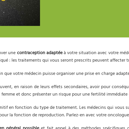
ouver une
contraception adaptée
à votre situation avec votre méde
iqué : les traitements qui vous seront prescrits peuvent affecter
in que votre médecin puisse organiser une prise en charge adap
euvent, en raison de leurs effets secondaires, avoir pour consé
femme et donc présenter un risque pour une fertilité immédiate 
finitif en fonction du type de traitement. Les médecins qui vous
 pour la fonction de reproduction. Parlez-en avec votre oncologue
 en général possible
et fait appel à des méthodes spécifiques 