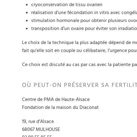
cryoconservation de tissu ovarien
réalisation d’une fécondation in vitro avec congé
stimulation hormonale pour obtenir plusieurs ovocy
transposition d’un ovaire pour éviter son irradiat
Le choix de la technique la plus adaptée dépend de multi
fait qu’elle soit en couple ou célibataire, l’urgence p
Ce choix est discuté au cas par cas avec la patiente pa
OÙ PEUT-ON PRÉSERVER SA FERTILI
Centre de PMA de Haute-Alsace
Fondation de la maison du Diaconat
19, rue d'Alsace
68067 MULHOUSE