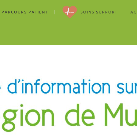
PARCOURS PATIENT
SOINS SUPPORT
AC