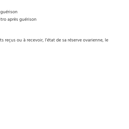
 guérison
itro après guérison
s reçus ou à recevoir, l’état de sa réserve ovarienne, le