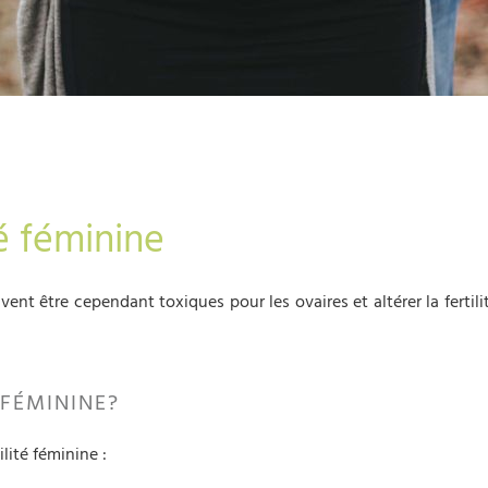
té féminine
ent être cependant toxiques pour les ovaires et altérer la fertil
 FÉMININE?
ilité féminine :