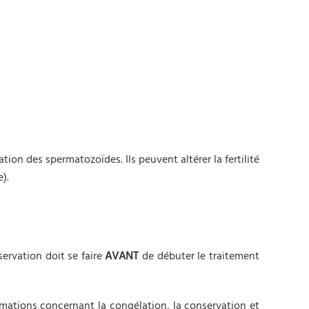
on des spermatozoïdes. Ils peuvent altérer la fertilité
).
ervation doit se faire
AVANT
de débuter le traitement
mations concernant la congélation, la conservation et