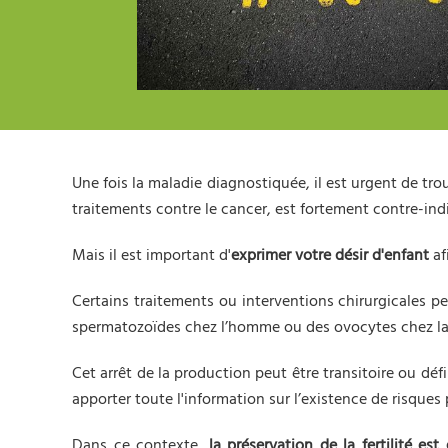
Une fois la maladie diagnostiquée, il est urgent de tr
traitements contre le cancer, est fortement contre-ind
Mais il est important d'
exprimer votre désir d'enfant
af
Certains traitements ou interventions chirurgicales p
spermatozoïdes chez l’homme ou des ovocytes chez la 
Cet arrêt de la production peut être transitoire ou dé
apporter toute l'information sur l’existence de risques
Dans ce contexte,
la préservation de la fertilité est