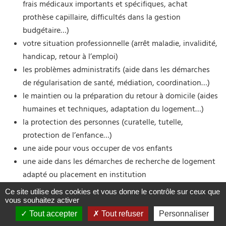
frais médicaux importants et spécifiques, achat
prothèse capillaire, difficultés dans la gestion
budgétaire…)
votre situation professionnelle (arrêt maladie, invalidité,
handicap, retour à l’emploi)
les problèmes administratifs (aide dans les démarches
de régularisation de santé, médiation, coordination…)
le maintien ou la préparation du retour à domicile (aides
humaines et techniques, adaptation du logement…)
la protection des personnes (curatelle, tutelle,
protection de l’enfance…)
une aide pour vous occuper de vos enfants
une aide dans les démarches de recherche de logement
adapté ou placement en institution
un accompagnement vers la fin de vie et dans les
Ce site utilise des cookies et vous donne le contrôle sur ceux que
démarches suite au décès
vous souhaitez activer
Tout accepter
Tout refuser
Personnaliser