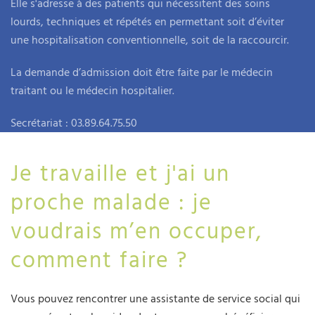
Elle s'adresse à des patients qui nécessitent des soins
lourds, techniques et répétés en permettant soit d’éviter
une hospitalisation conventionnelle, soit de la raccourcir.
La demande d’admission doit être faite par le médecin
traitant ou le médecin hospitalier.
Secrétariat : 03.89.64.75.50
Je travaille et j'ai un
proche malade : je
voudrais m’en occuper,
comment faire ?
Vous pouvez rencontrer une assistante de service social qui