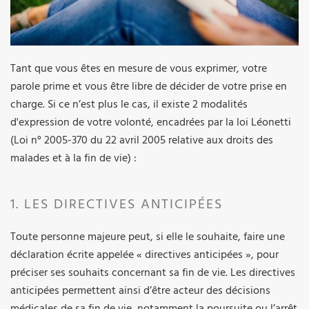
Tant que vous êtes en mesure de vous exprimer, votre
parole prime et vous être libre de décider de votre prise en
charge. Si ce n’est plus le cas, il existe 2 modalités
d'expression de votre volonté, encadrées par la loi Léonetti
(Loi n° 2005-370 du 22 avril 2005 relative aux droits des
malades et à la fin de vie) :
1. LES DIRECTIVES ANTICIPÉES
Toute personne majeure peut, si elle le souhaite, faire une
déclaration écrite appelée « directives anticipées », pour
préciser ses souhaits concernant sa fin de vie. Les directives
anticipées permettent ainsi d’être acteur des décisions
médicales de sa fin de vie, notamment la poursuite ou l’arrêt