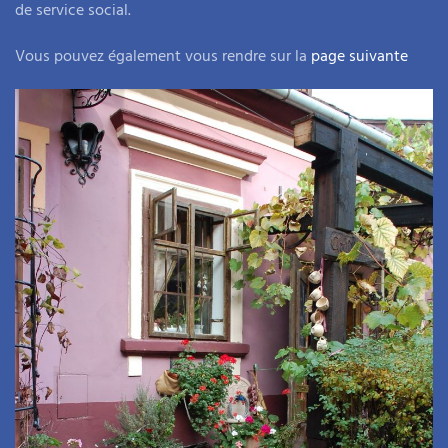
de service social.
Vous pouvez également vous rendre sur la
page suivante