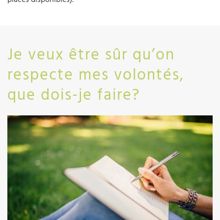
Je veux être sûr qu’on
respecte mes volontés,
que dois-je faire?