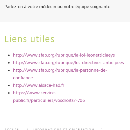
Parlez-en à votre médecin ou votre équipe soignante !
Liens utiles
http://www.sfap.org/rubrique/la-loi-leonetticlaeys
http://www.sfap.org/rubrique/les-directives-anticipees
http://www.sfap.org/rubrique/la-personne-de-
confiance
http://www.alsace-had.fr
https://www.service-
public.fr/particuliers/vosdroits/F706
ACCUEIL
INFORMATIONS ET ORIENTATION