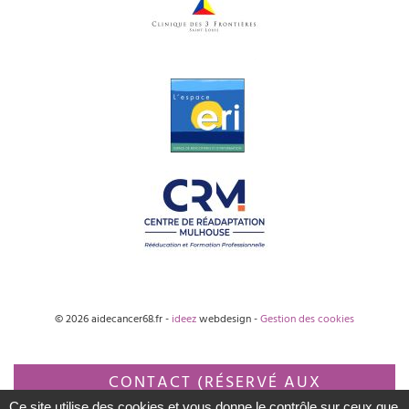
© 2026 aidecancer68.fr -
ideez
webdesign -
Gestion des cookies
CONTACT (RÉSERVÉ AUX
Ce site utilise des cookies et vous donne le contrôle sur ceux que