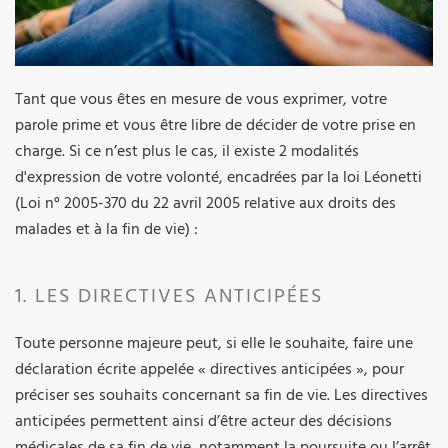
Tant que vous êtes en mesure de vous exprimer, votre
parole prime et vous être libre de décider de votre prise en
charge. Si ce n’est plus le cas, il existe 2 modalités
d'expression de votre volonté, encadrées par la loi Léonetti
(Loi n° 2005-370 du 22 avril 2005 relative aux droits des
malades et à la fin de vie) :
1. LES DIRECTIVES ANTICIPÉES
Toute personne majeure peut, si elle le souhaite, faire une
déclaration écrite appelée « directives anticipées », pour
préciser ses souhaits concernant sa fin de vie. Les directives
anticipées permettent ainsi d’être acteur des décisions
médicales de sa fin de vie, notamment la poursuite ou l’arrêt