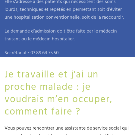
Elle s'adresse à des patients qui nécessitent des soins
lourds, techniques et répétés en permettant soit d’éviter
une hospitalisation conventionnelle, soit de la raccourcir.
La demande d’admission doit être faite par le médecin
traitant ou le médecin hospitalier.
Secrétariat : 03.89.64.75.50
Je travaille et j'ai un
proche malade : je
voudrais m’en occuper,
comment faire ?
Vous pouvez rencontrer une assistante de service social qui