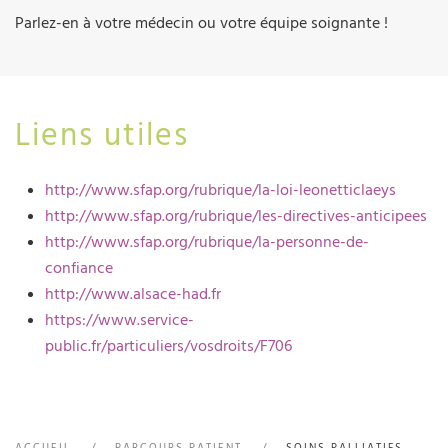
Parlez-en à votre médecin ou votre équipe soignante !
Liens utiles
http://www.sfap.org/rubrique/la-loi-leonetticlaeys
http://www.sfap.org/rubrique/les-directives-anticipees
http://www.sfap.org/rubrique/la-personne-de-
confiance
http://www.alsace-had.fr
https://www.service-
public.fr/particuliers/vosdroits/F706
ACCUEIL
PARCOURS PATIENT
SOINS PALLIATIFS