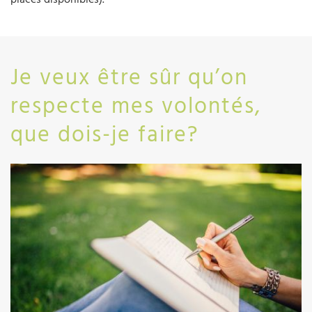
Je veux être sûr qu’on
respecte mes volontés,
que dois-je faire?