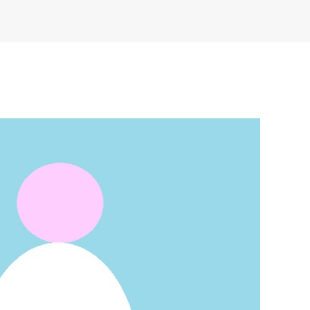
06.23.30.46.74