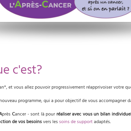
ue c'est?
*, et vous allez pouvoir progressivement réapprivoiser votre quo
 nouveau programme, qui a pour objectif de vous accompagner da
A
près
C
ancer - sont là pour
réaliser avec vous un
bilan individue
nction de vos besoins
vers les
soins de support
adaptés.