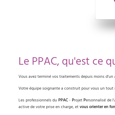
Le PPAC, qu'est ce q
Vous avez terminé vos traitements depuis moins d'un an
Votre équipe soignante a construit pour vous un tout
Les professionnels du
PPAC
-
P
rojet
P
ersonnalisé de l'
active de votre prise en charge, et
vous orienter en fo