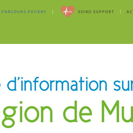
PARCOURS PATIENT
SOINS SUPPORT
AC