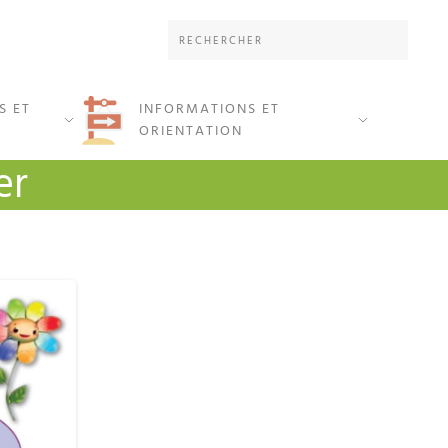
S ET
INFORMATIONS ET
ORIENTATION
er