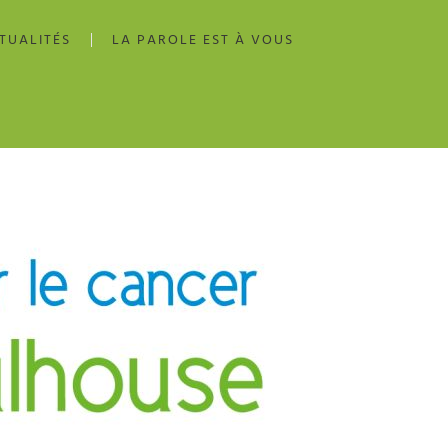
TUALITÉS
LA PAROLE EST À VOUS