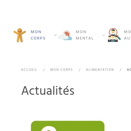
MON
MON
MO
CORPS
MENTAL
AU
ACCUEIL
MON CORPS
ALIMENTATION
A
Actualités