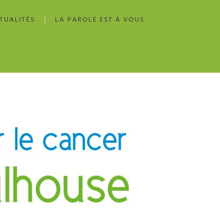
TUALITÉS
LA PAROLE EST À VOUS