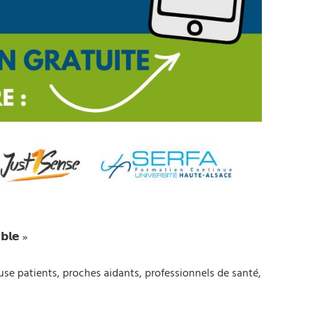
𝗯𝗹𝗲 »
se patients, proches aidants, professionnels de santé,