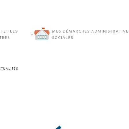
I ET LES
MES DÉMARCHES ADMINISTRATIVE
TRES
SOCIALES
CTUALITÉS