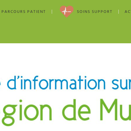
PARCOURS PATIENT
SOINS SUPPORT
AC